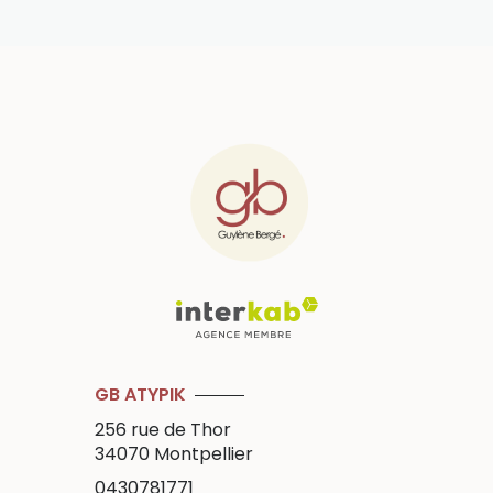
GB ATYPIK
256 rue de Thor
34070
Montpellier
0430781771