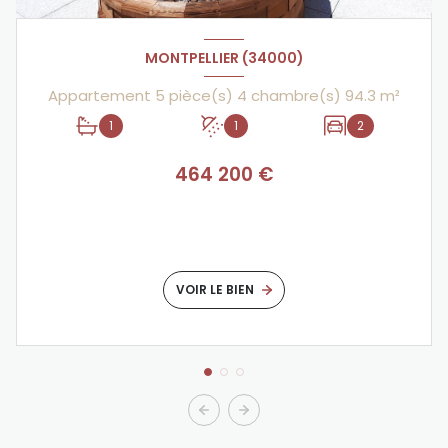
MONTPELLIER (34000)
Appartement 5 pièce(s) 4 chambre(s) 94.3 m²
1
1
2
464 200 €
VOIR LE BIEN