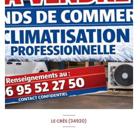
LE CRÈS (34920)