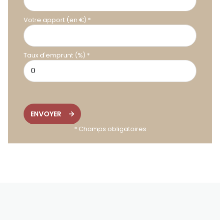
Votre apport (en €) *
Taux d'emprunt (%) *
ENVOYER
* Champs obligatoires