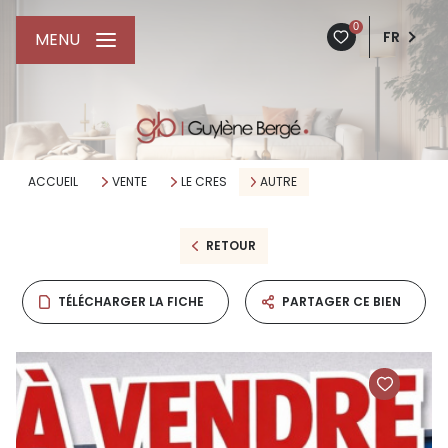
0
FR
MENU
ACCUEIL
VENTE
LE CRES
AUTRE
RETOUR
TÉLÉCHARGER LA FICHE
PARTAGER CE BIEN