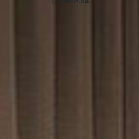
RÉINITIALISER