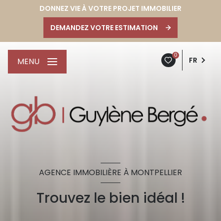
DONNEZ VIE À VOTRE PROJET IMMOBILIER
DEMANDEZ VOTRE ESTIMATION
0
FR
MENU
AGENCE IMMOBILIÈRE À MONTPELLIER
Trouvez le bien idéal !