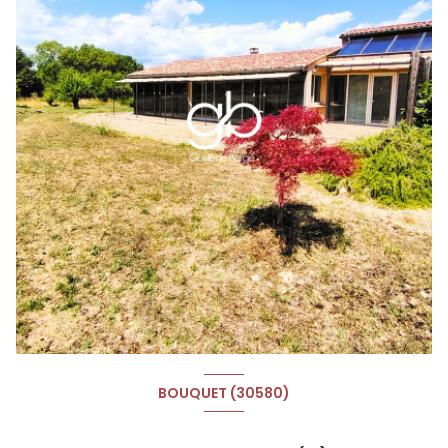
BOUQUET (30580)