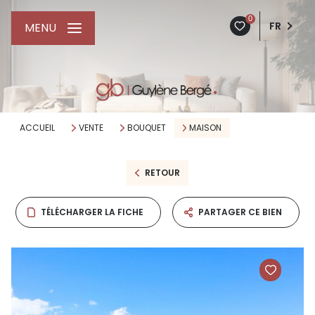
0
FR
MENU
ACCUEIL
VENTE
BOUQUET
MAISON
RETOUR
TÉLÉCHARGER LA FICHE
PARTAGER CE BIEN