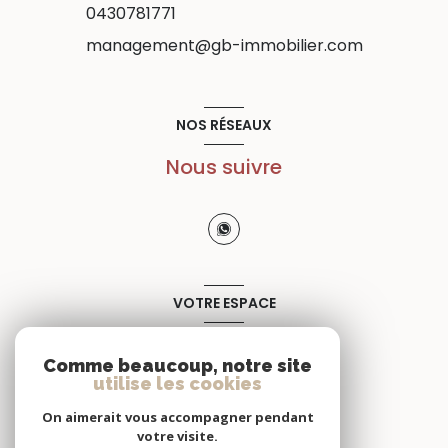
0430781771
management@gb-immobilier.com
NOS RÉSEAUX
Nous suivre
VOTRE ESPACE
Espace propriétaire
Comme beaucoup, notre site
utilise les cookies
SE CONNECTER
On aimerait vous accompagner pendant
votre visite.