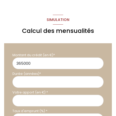
SIMULATION
Calcul des mensualités
Montant du crédit (en €)*
Durée (années)*
Votre apport (en €) *
Taux d'emprunt (%) *