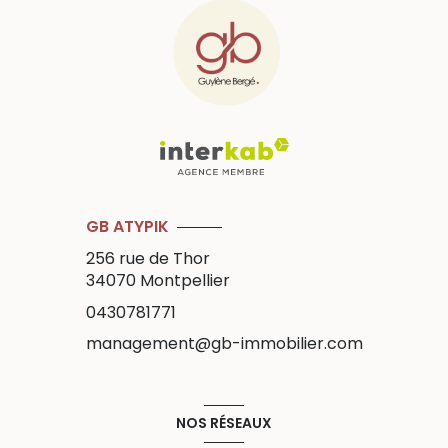
GB ATYPIK
256 rue de Thor
34070
Montpellier
0430781771
management@gb-immobilier.com
NOS RÉSEAUX