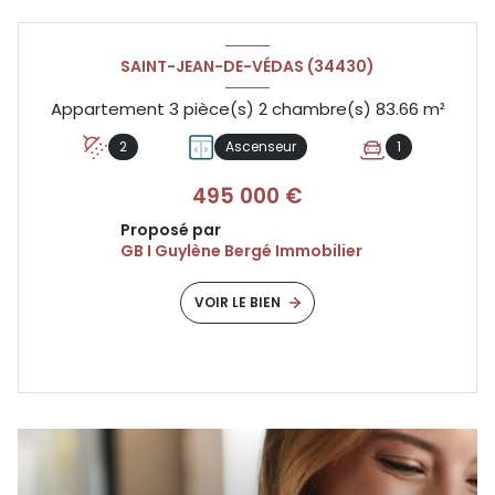
SAINT-JEAN-DE-VÉDAS (34430)
Appartement 3 pièce(s) 2 chambre(s) 83.66 m²
2
Ascenseur
1
495 000 €
Proposé par
GB I Guylène Bergé Immobilier
VOIR LE BIEN