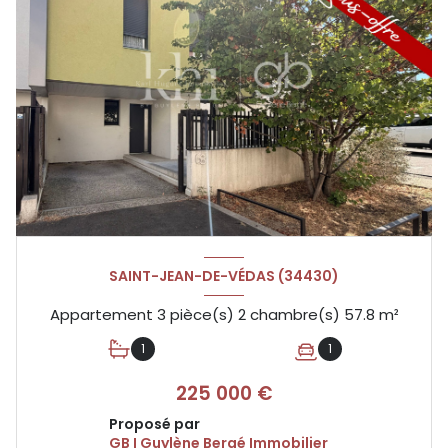
SAINT-JEAN-DE-VÉDAS (34430)
Appartement 3 pièce(s) 2 chambre(s) 57.8 m²
1
1
225 000 €
Proposé par
GB I Guylène Bergé Immobilier