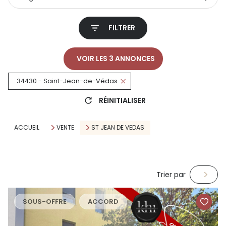
FILTRER
VOIR LES
3
ANNONCES
34430 - Saint-Jean-de-Védas
RÉINITIALISER
ACCUEIL
VENTE
ST JEAN DE VEDAS
Trier par
SOUS-OFFRE
ACCORD