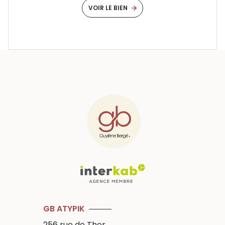
VOIR LE BIEN
GB ATYPIK
256 rue de Thor