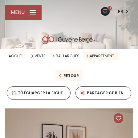
0
FR
MENU
ACCUEIL
VENTE
BAILLARGUES
APPARTEMENT
RETOUR
TÉLÉCHARGER LA FICHE
PARTAGER CE BIEN