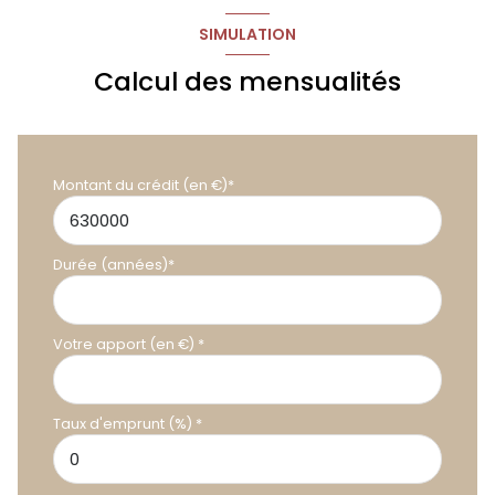
terrasse
33 m²
SIMULATION
Calcul des mensualités
Montant du crédit (en €)*
Durée (années)*
Votre apport (en €) *
Taux d'emprunt (%) *