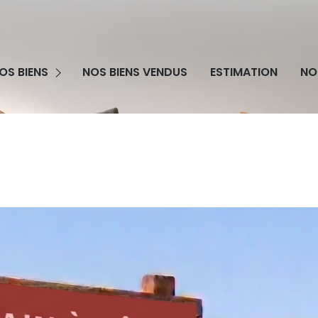
grammes Neufs
OS BIENS
NOS BIENS VENDUS
ESTIMATION
NO
obilier Professionnel