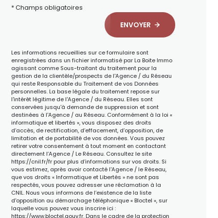
* Champs obligatoires
ENVOYER
Les informations recueillies sur ce formulaire sont
enregistrées dans un fichier informatisé par La Boite Immo
agissant comme Sous-traitant du traitement pour la
gestion de la clientèle/prospects de l'Agence / du Réseau
qui reste Responsable du Traitement de vos Données
personnelles. La base légale du traitement repose sur
l'intérêt légitime de l'Agence / du Réseau. Elles sont
conservées jusqu'à demande de suppression et sont
destinées à l'Agence / au Réseau. Conformément à la loi «
informatique et libertés », vous disposez des droits
d’accès, de rectification, d’effacement, d’opposition, de
limitation et de portabilité de vos données. Vous pouvez
retirer votre consentement à tout moment en contactant
directement l’Agence / Le Réseau. Consultez le site
https://cnil.fr/fr
pour plus d’informations sur vos droits. Si
vous estimez, après avoir contacté l'Agence / le Réseau,
que vos droits « Informatique et Libertés » ne sont pas
respectés, vous pouvez adresser une réclamation à la
CNIL. Nous vous informons de l’existence de la liste
d'opposition au démarchage téléphonique « Bloctel », sur
laquelle vous pouvez vous inscrire ici :
https://www.bloctel.gouv.fr
. Dans le cadre de la protection