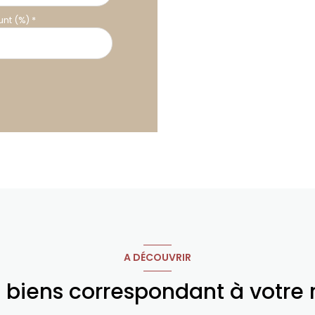
nt (%) *
A DÉCOUVRIR
s biens correspondant à votre