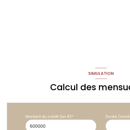
SIMULATION
Calcul des mensua
Montant du crédit (en €)*
Durée (anné