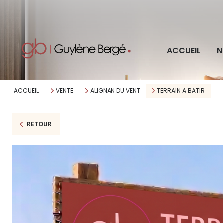
Pro
ACCUEIL
N
Imm
ACCUEIL
VENTE
ALIGNAN DU VENT
TERRAIN A BATIR
RETOUR