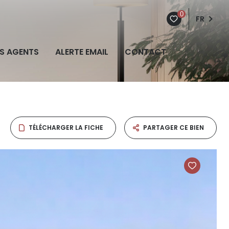
0
FR
S AGENTS
ALERTE EMAIL
CONTACT
TÉLÉCHARGER LA FICHE
PARTAGER CE BIEN