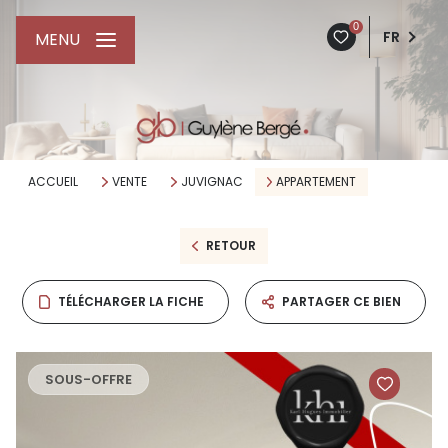
0
FR
MENU
ACCUEIL
VENTE
JUVIGNAC
APPARTEMENT
RETOUR
TÉLÉCHARGER LA FICHE
PARTAGER CE BIEN
SOUS-OFFRE