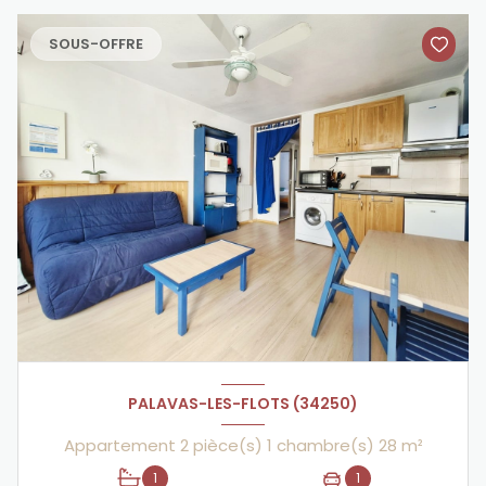
SOUS-OFFRE
PALAVAS-LES-FLOTS (34250)
Appartement 2 pièce(s) 1 chambre(s) 28 m²
1
1