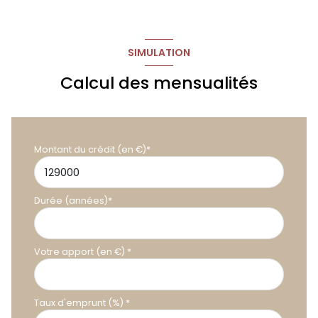
SIMULATION
Calcul des mensualités
Montant du crédit (en €)*
Durée (années)*
Votre apport (en €) *
Taux d'emprunt (%) *