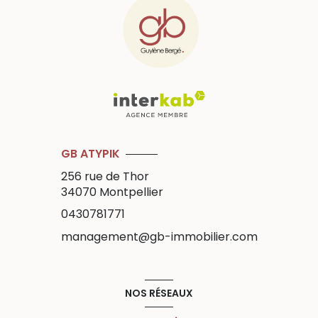
GB ATYPIK
256 rue de Thor
34070
Montpellier
0430781771
management@gb-immobilier.com
NOS RÉSEAUX