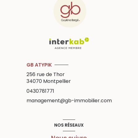
GB ATYPIK
256 rue de Thor
34070
Montpellier
0430781771
management@gb-immobilier.com
NOS RÉSEAUX