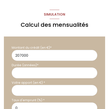
SIMULATION
Calcul des mensualités
Montant du crédit (en €)*
Durée (années)*
Votre apport (en €) *
Taux d'emprunt (%) *