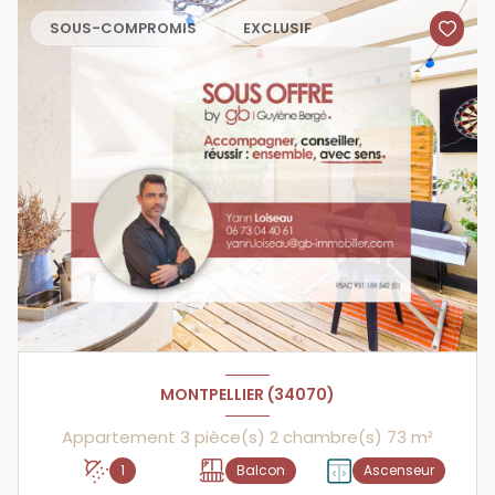
SOUS-COMPROMIS
EXCLUSIF
MONTPELLIER (34070)
Appartement 3 pièce(s) 2 chambre(s) 73 m²
1
Balcon
Ascenseur