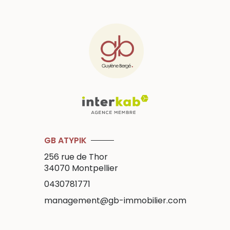
GB ATYPIK
256 rue de Thor
34070
Montpellier
0430781771
management@gb-immobilier.com