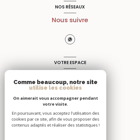
NOS RÉSEAUX
Nous suivre
VOTRE ESPACE
Espace propriétaire
Comme beaucoup, notre site
utilise les cookies
SE CONNECTER
On aimerait vous accompagner pendant
votre visite.
En poursuivant, vous acceptez l'utilisation des
cookies par ce site, afin de vous proposer des
contenus adaptés et réaliser des statistiques !