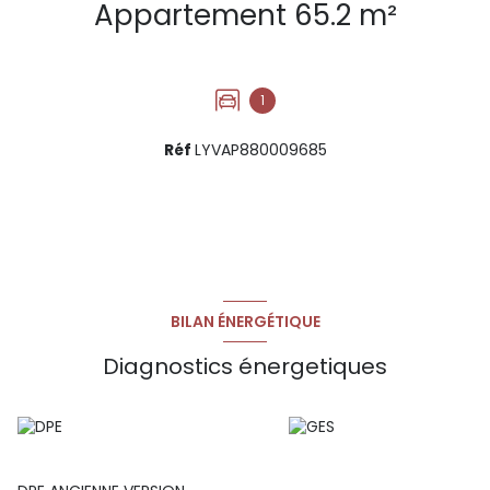
Appartement 65.2 m²
1
Réf
LYVAP880009685
BILAN ÉNERGÉTIQUE
Diagnostics énergetiques