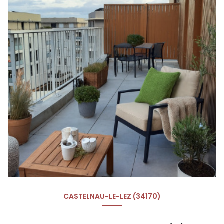
CASTELNAU-LE-LEZ (34170)