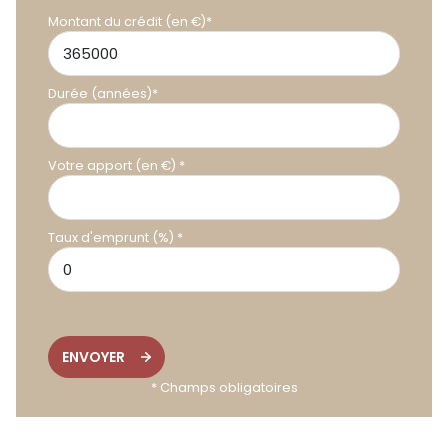
Montant du crédit (en €)*
Durée (années)*
Votre apport (en €) *
Taux d'emprunt (%) *
ENVOYER
* Champs obligatoires