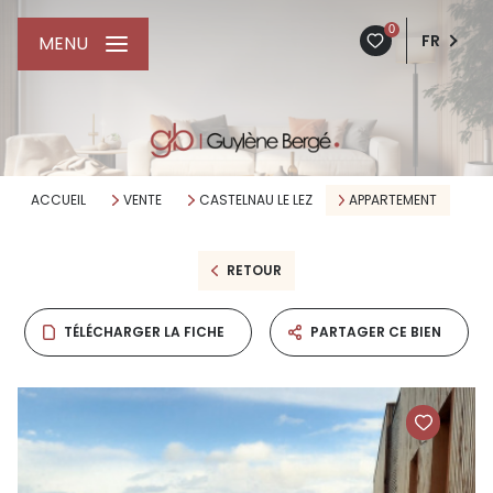
0
FR
MENU
ACCUEIL
VENTE
CASTELNAU LE LEZ
APPARTEMENT
RETOUR
TÉLÉCHARGER LA FICHE
PARTAGER CE BIEN