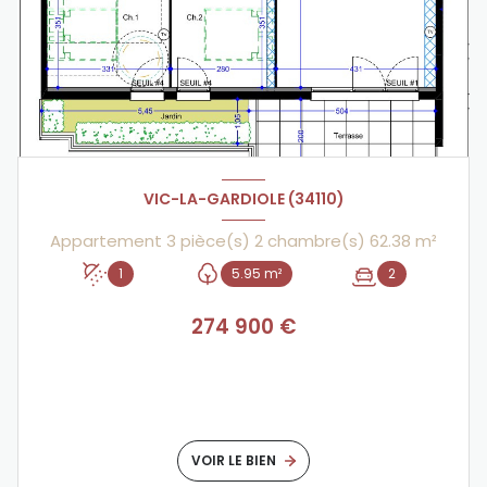
VIC-LA-GARDIOLE (34110)
Appartement 3 pièce(s) 2 chambre(s) 62.38 m²
1
5.95 m²
2
274 900 €
VOIR LE BIEN