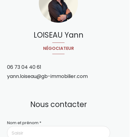
LOISEAU Yann
NÉGOCIATEUR
06 73 04 40 61
yann.loiseau@gb-immobilier.com
Nous contacter
Nom et prénom *