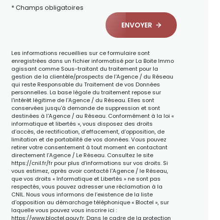
* Champs obligatoires
ENVOYER
Les informations recueillies sur ce formulaire sont
enregistrées dans un fichier informatisé par La Boite Immo
agissant comme Sous-traitant du traitement pour la
gestion de la clientèle/prospects de l'Agence / du Réseau
qui reste Responsable du Traitement de vos Données
personnelles. La base légale du traitement repose sur
l'intérêt légitime de l'Agence / du Réseau. Elles sont
conservées jusqu'à demande de suppression et sont
destinées à l'Agence / au Réseau. Conformément à la loi «
informatique et libertés », vous disposez des droits
d’accès, de rectification, d’effacement, d’opposition, de
limitation et de portabilité de vos données. Vous pouvez
retirer votre consentement à tout moment en contactant
directement l’Agence / Le Réseau. Consultez le site
https://cnil.fr/fr
pour plus d’informations sur vos droits. Si
vous estimez, après avoir contacté l'Agence / le Réseau,
que vos droits « Informatique et Libertés » ne sont pas
respectés, vous pouvez adresser une réclamation à la
CNIL. Nous vous informons de l’existence de la liste
d'opposition au démarchage téléphonique « Bloctel », sur
laquelle vous pouvez vous inscrire ici :
https://www.bloctel.gouv.fr
. Dans le cadre de la protection