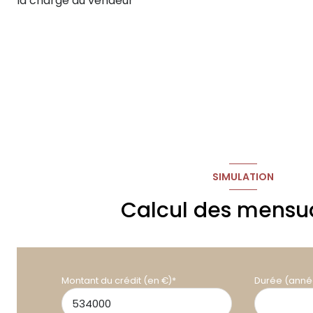
la charge du vendeur
SIMULATION
Calcul des mensua
Montant du crédit (en €)*
Durée (anné