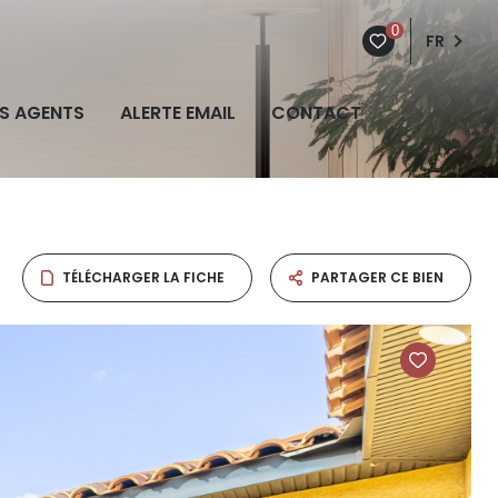
0
FR
S AGENTS
ALERTE EMAIL
CONTACT
TÉLÉCHARGER LA FICHE
PARTAGER CE BIEN