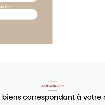
nt (%) *
A DÉCOUVRIR
s biens correspondant à votre