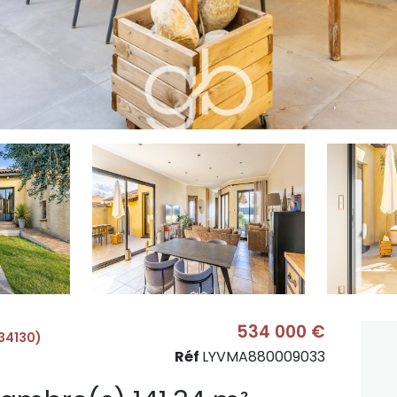
534 000 €
34130)
Réf
LYVMA880009033