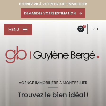
DONNEZ VIE À VOTRE PROJET IMMOBILIER
DEMANDEZ VOTRE ESTIMATION
0
FR
MENU
AGENCE IMMOBILIÈRE À MONTPELLIER
Trouvez le bien idéal !