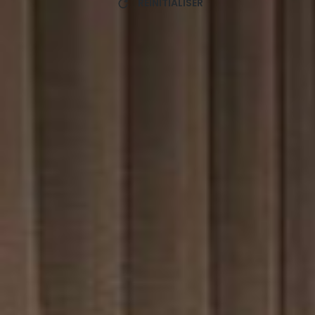
RÉINITIALISER