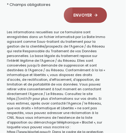
* Champs obligatoires
ENVOYER
Les informations recueillies sur ce formulaire sont
enregistrées dans un fichier informatisé par La Boite Immo
agissant comme Sous-traitant du traitement pour la
gestion de la clientèle/prospects de l'Agence / du Réseau
qui reste Responsable du Traitement de vos Données
personnelles. La base légale du traitement repose sur
l'intérêt légitime de l'Agence / du Réseau. Elles sont
conservées jusqu'à demande de suppression et sont
destinées à l'Agence / au Réseau. Conformément à la loi «
informatique et libertés », vous disposez des droits
d’accès, de rectification, d’effacement, d’opposition, de
limitation et de portabilité de vos données. Vous pouvez
retirer votre consentement à tout moment en contactant
directement l’Agence / Le Réseau. Consultez le site
https://cnil.fr/fr
pour plus d’informations sur vos droits. Si
vous estimez, après avoir contacté l'Agence / le Réseau,
que vos droits « Informatique et Libertés » ne sont pas
respectés, vous pouvez adresser une réclamation à la
CNIL. Nous vous informons de l’existence de la liste
d'opposition au démarchage téléphonique « Bloctel », sur
laquelle vous pouvez vous inscrire ici :
https://www.bloctel.gouv.fr
. Dans le cadre de la protection