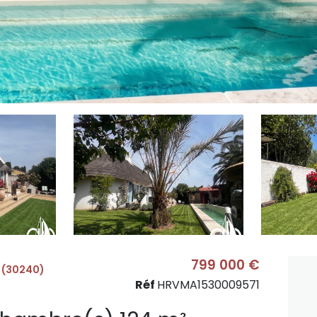
799 000 €
 (30240)
Réf
HRVMA1530009571