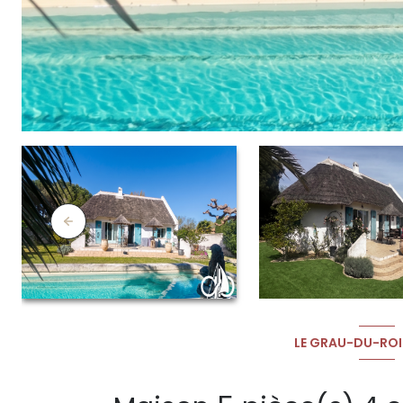
LE GRAU-DU-ROI