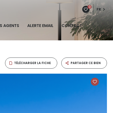
0
FR
S AGENTS
ALERTE EMAIL
CONTACT
TÉLÉCHARGER LA FICHE
PARTAGER CE BIEN