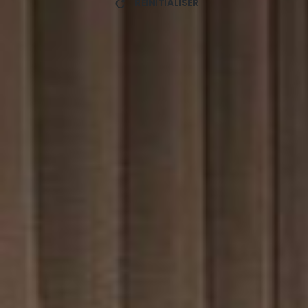
RÉINITIALISER