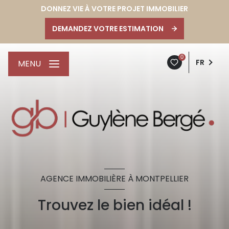
DONNEZ VIE À VOTRE PROJET IMMOBILIER
DEMANDEZ VOTRE ESTIMATION
0
FR
MENU
AGENCE IMMOBILIÈRE À MONTPELLIER
Trouvez le bien idéal !