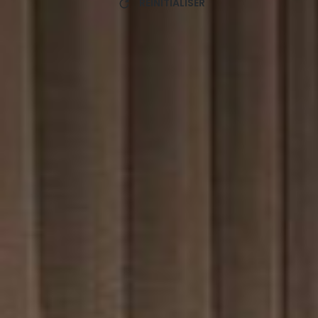
RÉINITIALISER