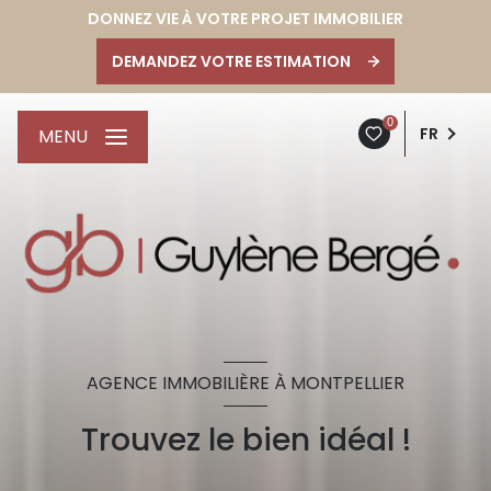
DONNEZ VIE À VOTRE PROJET IMMOBILIER
DEMANDEZ VOTRE ESTIMATION
0
FR
MENU
AGENCE IMMOBILIÈRE À MONTPELLIER
Trouvez le bien idéal !