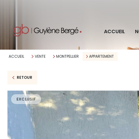
Pro
ACCUEIL
N
Imm
ACCUEIL
VENTE
MONTPELLIER
APPARTEMENT
RETOUR
EXCLUSIF