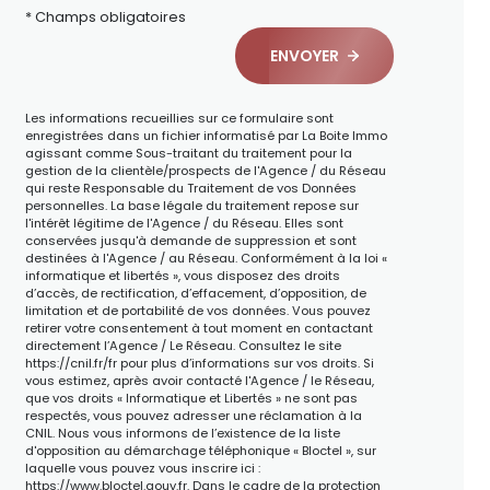
* Champs obligatoires
ENVOYER
Les informations recueillies sur ce formulaire sont
enregistrées dans un fichier informatisé par La Boite Immo
agissant comme Sous-traitant du traitement pour la
gestion de la clientèle/prospects de l'Agence / du Réseau
qui reste Responsable du Traitement de vos Données
personnelles. La base légale du traitement repose sur
l'intérêt légitime de l'Agence / du Réseau. Elles sont
conservées jusqu'à demande de suppression et sont
destinées à l'Agence / au Réseau. Conformément à la loi «
informatique et libertés », vous disposez des droits
d’accès, de rectification, d’effacement, d’opposition, de
limitation et de portabilité de vos données. Vous pouvez
retirer votre consentement à tout moment en contactant
directement l’Agence / Le Réseau. Consultez le site
https://cnil.fr/fr
pour plus d’informations sur vos droits. Si
vous estimez, après avoir contacté l'Agence / le Réseau,
que vos droits « Informatique et Libertés » ne sont pas
respectés, vous pouvez adresser une réclamation à la
CNIL. Nous vous informons de l’existence de la liste
d'opposition au démarchage téléphonique « Bloctel », sur
laquelle vous pouvez vous inscrire ici :
https://www.bloctel.gouv.fr
. Dans le cadre de la protection