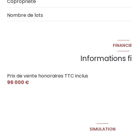
Copropriété
Nombre de lots
FINANCIE
Informations f
Prix de vente honoraires TTC inclus
96 000 €
SIMULATION