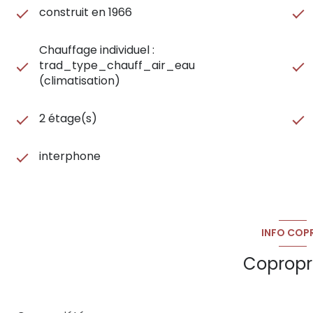
construit en 1966
Chauffage individuel :
trad_type_chauff_air_eau
(climatisation)
2 étage(s)
interphone
INFO COP
Copropr