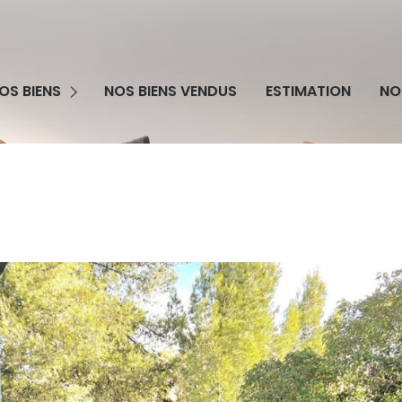
grammes Neufs
OS BIENS
NOS BIENS VENDUS
ESTIMATION
NO
obilier Professionnel