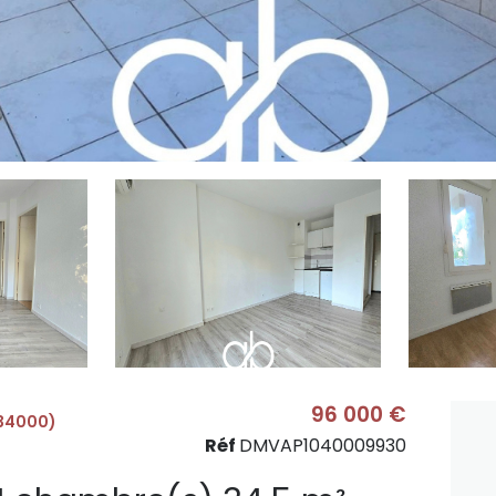
96 000 €
(34000)
Réf
DMVAP1040009930