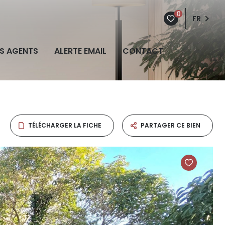
0
FR
S AGENTS
ALERTE EMAIL
CONTACT
TÉLÉCHARGER LA FICHE
PARTAGER CE BIEN