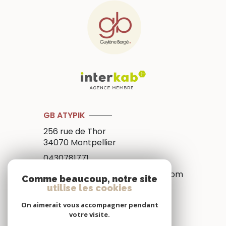
GB ATYPIK
256 rue de Thor
34070
Montpellier
0430781771
management@gb-immobilier.com
Comme beaucoup, notre site
utilise les cookies
On aimerait vous accompagner pendant
NOS RÉSEAUX
votre visite.