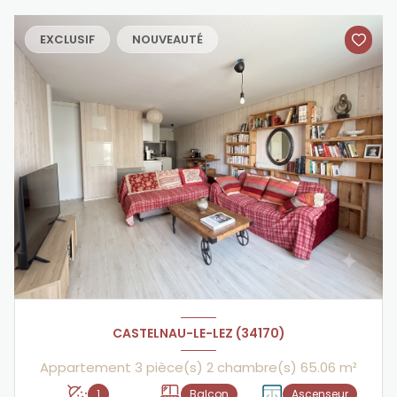
EXCLUSIF
NOUVEAUTÉ
CASTELNAU-LE-LEZ (34170)
Appartement 3 pièce(s) 2 chambre(s) 65.06 m²
1
Balcon
Ascenseur