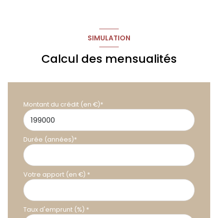
SIMULATION
Calcul des mensualités
Montant du crédit (en €)*
Durée (années)*
Votre apport (en €) *
Taux d'emprunt (%) *