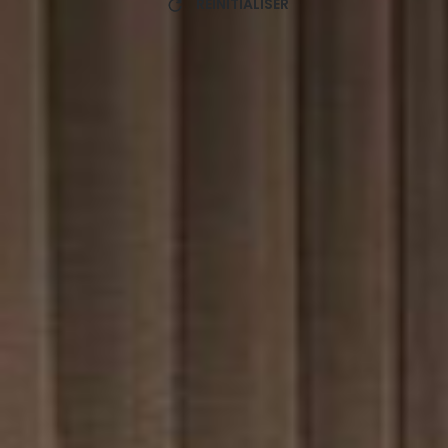
RÉINITIALISER