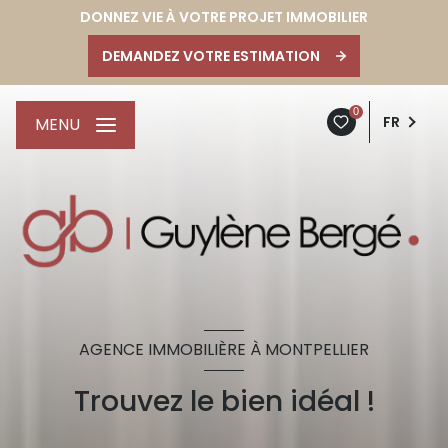
DONNEZ VIE À VOTRE PROJET IMMOBILIER
DEMANDEZ VOTRE ESTIMATION
0
FR
MENU
AGENCE IMMOBILIÈRE À MONTPELLIER
Trouvez le bien idéal !