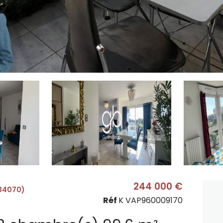
244 000 €
(34070)
Réf
K VAP960009170