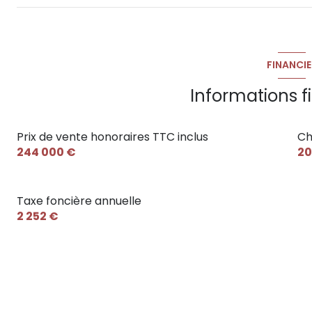
FINANCIE
Informations f
Prix de vente honoraires TTC inclus
Ch
244 000 €
20
Taxe foncière annuelle
2 252 €