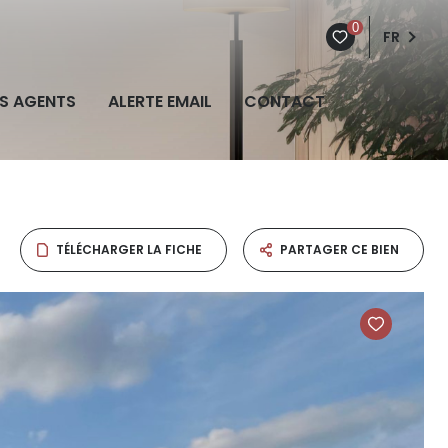
0
FR
S AGENTS
ALERTE EMAIL
CONTACT
TÉLÉCHARGER LA FICHE
PARTAGER CE BIEN