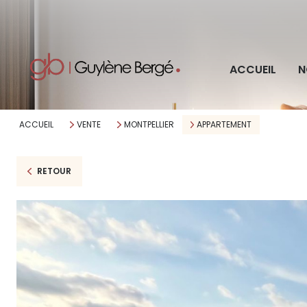
Pro
ACCUEIL
N
Imm
ACCUEIL
VENTE
MONTPELLIER
APPARTEMENT
RETOUR