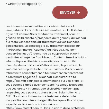
* Champs obligatoires
ENVOYER
Les informations recueillies sur ce formulaire sont
enregistrées dans un fichier informatisé par La Boite Immo
agissant comme Sous-traitant du traitement pour la
gestion de la clientèle/prospects de l'Agence / du Réseau
qui reste Responsable du Traitement de vos Données
personnelles. La base légale du traitement repose sur
l'intérêt légitime de l'Agence / du Réseau. Elles sont
conservées jusqu'à demande de suppression et sont
destinées à l'Agence / au Réseau. Conformément à la loi «
informatique et libertés », vous disposez des droits
d’accès, de rectification, d’effacement, d’opposition, de
limitation et de portabilité de vos données. Vous pouvez
retirer votre consentement à tout moment en contactant
directement l’Agence / Le Réseau. Consultez le site
https://cnil.fr/fr
pour plus d’informations sur vos droits. Si
vous estimez, après avoir contacté l'Agence / le Réseau,
que vos droits « Informatique et Libertés » ne sont pas
respectés, vous pouvez adresser une réclamation à la
CNIL. Nous vous informons de l’existence de la liste
d'opposition au démarchage téléphonique « Bloctel », sur
laquelle vous pouvez vous inscrire ici :
https://www.bloctel.gouv.fr
. Dans le cadre de la protection