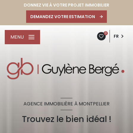
DONNEZ VIE À VOTRE PROJET IMMOBILIER
DEMANDEZ VOTRE ESTIMATION
0
FR
MENU
AGENCE IMMOBILIÈRE À MONTPELLIER
Trouvez le bien idéal !