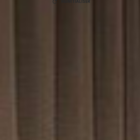
RÉINITIALISER