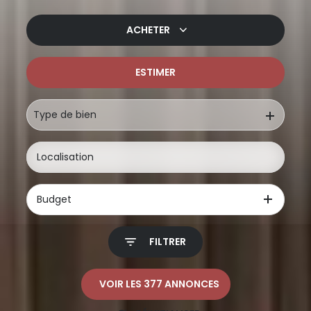
ACHETER
ESTIMER
De l'ancien
De l'immo pro
Type de bien
Budget
FILTRER
VOIR LES
377
ANNONCES