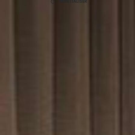
RÉINITIALISER