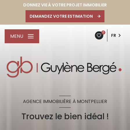
DONNEZ VIE À VOTRE PROJET IMMOBILIER
DEMANDEZ VOTRE ESTIMATION
0
FR
MENU
AGENCE IMMOBILIÈRE À MONTPELLIER
Trouvez le bien idéal !