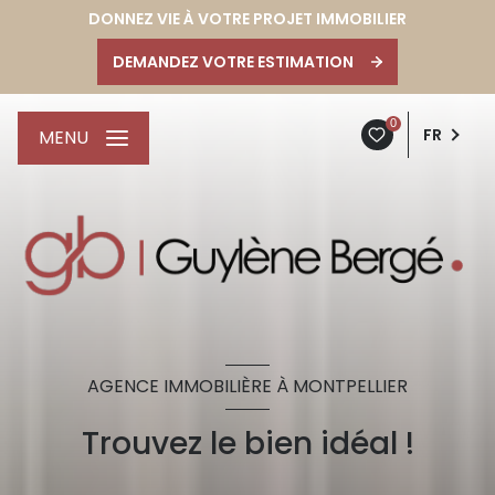
DONNEZ VIE À VOTRE PROJET IMMOBILIER
DEMANDEZ VOTRE ESTIMATION
0
FR
MENU
AGENCE IMMOBILIÈRE À MONTPELLIER
Trouvez le bien idéal !