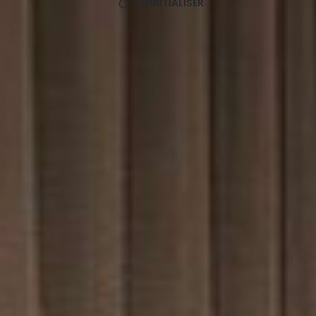
RÉINITIALISER