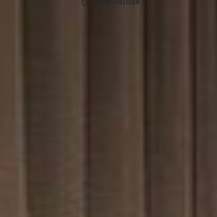
RÉINITIALISER