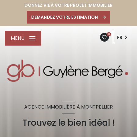
DONNEZ VIE À VOTRE PROJET IMMOBILIER
DEMANDEZ VOTRE ESTIMATION
0
FR
MENU
AGENCE IMMOBILIÈRE À MONTPELLIER
Trouvez le bien idéal !