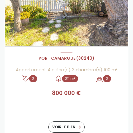
PORT CAMARGUE (30240)
Appartement 4 pièce(s) 3 chambre(s) 100 m²
2
211 m²
2
800 000 €
VOIR LE BIEN