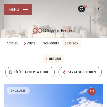
0
FR
MENU
ACCUEIL
VENTE
SOMMIERES
MAISON
RETOUR
TÉLÉCHARGER LA FICHE
PARTAGER CE BIEN
EXCLUSIF