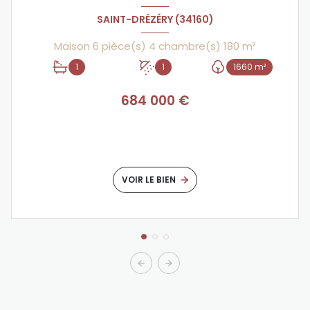
SAINT-DRÉZÉRY (34160)
Maison 6 pièce(s) 4 chambre(s) 180 m²
1
1
1660 m²
684 000 €
VOIR LE BIEN