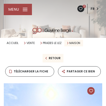
0
FR
MENU
ACCUEIL
VENTE
PRADES LE LEZ
MAISON
RETOUR
TÉLÉCHARGER LA FICHE
PARTAGER CE BIEN