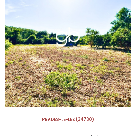
PRADES-LE-LEZ (34730)