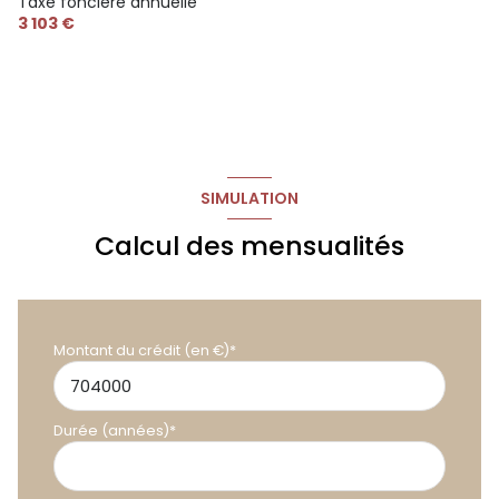
Taxe foncière annuelle
3 103 €
SIMULATION
Calcul des mensualités
Montant du crédit (en €)*
Durée (années)*