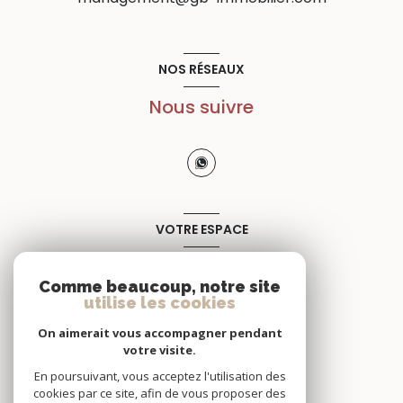
NOS RÉSEAUX
Nous suivre
VOTRE ESPACE
Espace propriétaire
Comme beaucoup, notre site
utilise les cookies
SE CONNECTER
On aimerait vous accompagner pendant
votre visite.
En poursuivant, vous acceptez l'utilisation des
cookies par ce site, afin de vous proposer des