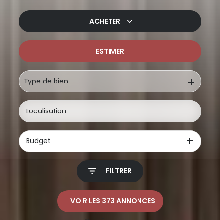
ACHETER
ESTIMER
De l'ancien
De l'immo pro
Type de bien
Budget
FILTRER
VOIR LES
373
ANNONCES