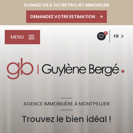
DONNEZ VIE À VOTRE PROJET IMMOBILIER
DEMANDEZ VOTRE ESTIMATION
0
FR
MENU
AGENCE IMMOBILIÈRE À MONTPELLIER
Trouvez le bien idéal !