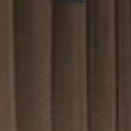
RÉINITIALISER