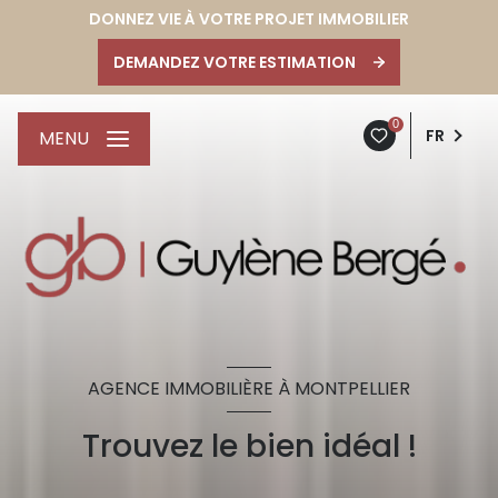
DONNEZ VIE À VOTRE PROJET IMMOBILIER
DEMANDEZ VOTRE ESTIMATION
0
FR
MENU
AGENCE IMMOBILIÈRE À MONTPELLIER
Trouvez le bien idéal !