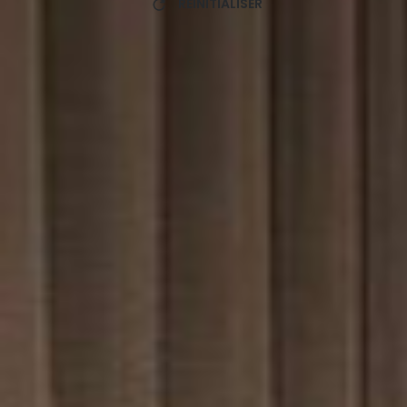
RÉINITIALISER