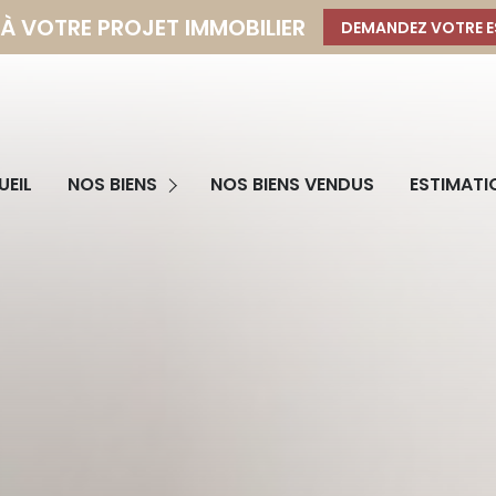
 À VOTRE PROJET IMMOBILIER
DEMANDEZ VOTRE E
Programmes Neufs
EIL
NOS BIENS
NOS BIENS VENDUS
ESTIMATI
Immobilier Professionnel