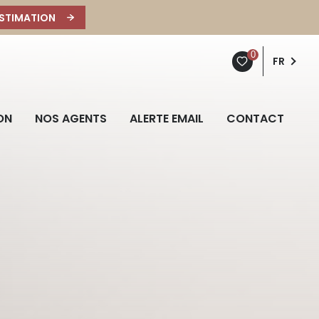
STIMATION
0
FR
ON
NOS AGENTS
ALERTE EMAIL
CONTACT