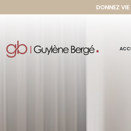
DONNEZ VIE
ACCU