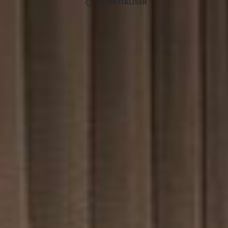
RÉINITIALISER