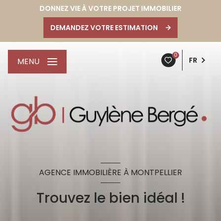
DONNEZ VIE À VOTRE PROJET IMMOBILIER
DEMANDEZ VOTRE ESTIMATION
0
FR
MENU
AGENCE IMMOBILIÈRE À MONTPELLIER
Trouvez le bien idéal !