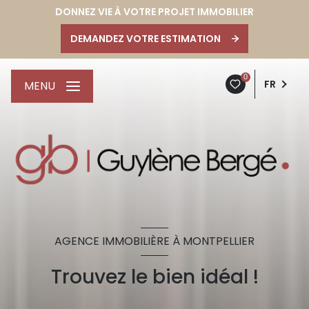
DONNEZ VIE À VOTRE PROJET IMMOBILIER
DEMANDEZ VOTRE ESTIMATION
0
FR
MENU
AGENCE IMMOBILIÈRE À MONTPELLIER
Trouvez le bien idéal !