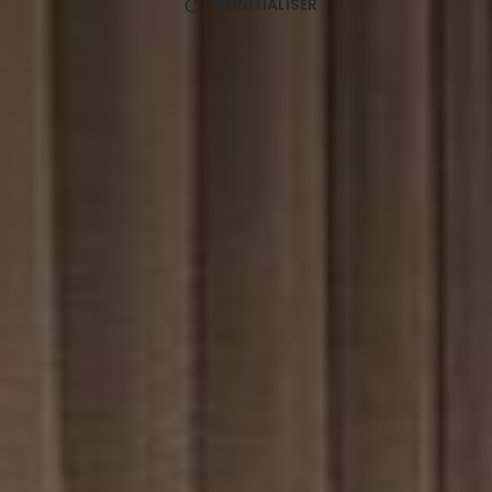
RÉINITIALISER