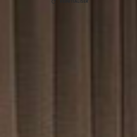
RÉINITIALISER