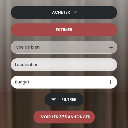
ACHETER
ESTIMER
De l'ancien
De l'immo pro
Type de bien
Budget
FILTRER
VOIR LES
378
ANNONCES