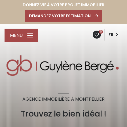
DONNEZ VIE À VOTRE PROJET IMMOBILIER
DEMANDEZ VOTRE ESTIMATION
0
FR
MENU
AGENCE IMMOBILIÈRE À MONTPELLIER
Trouvez le bien idéal !