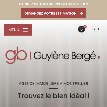
DONNEZ VIE À VOTRE PROJET IMMOBILIER
DEMANDEZ VOTRE ESTIMATION
0
FR
MENU
AGENCE IMMOBILIÈRE À MONTPELLIER
Trouvez le bien idéal !