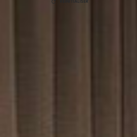
RÉINITIALISER