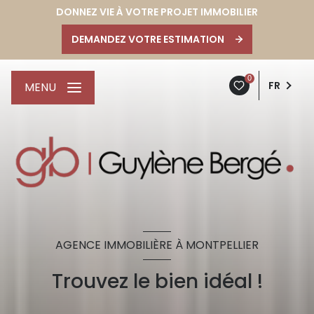
DONNEZ VIE À VOTRE PROJET IMMOBILIER
DEMANDEZ VOTRE ESTIMATION
0
FR
MENU
AGENCE IMMOBILIÈRE À MONTPELLIER
Trouvez le bien idéal !