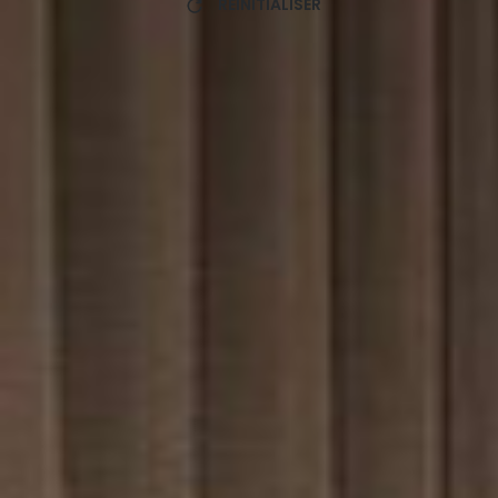
RÉINITIALISER