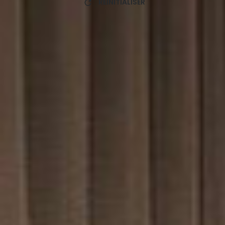
RÉINITIALISER