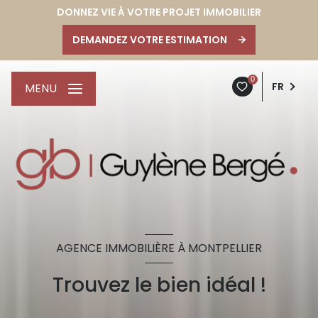
DONNEZ VIE À VOTRE PROJET IMMOBILIER
DEMANDEZ VOTRE ESTIMATION
0
FR
MENU
AGENCE IMMOBILIÈRE À MONTPELLIER
Trouvez le bien idéal !