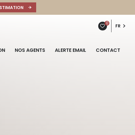
STIMATION
0
FR
ON
NOS AGENTS
ALERTE EMAIL
CONTACT