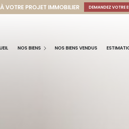
 À VOTRE PROJET IMMOBILIER
DEMANDEZ VOTRE E
Programmes Neufs
EIL
NOS BIENS
NOS BIENS VENDUS
ESTIMATI
Immobilier Professionnel