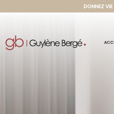
DONNEZ VIE
ACCU