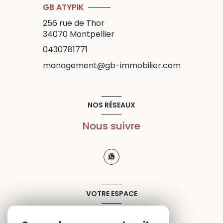
GB ATYPIK
256 rue de Thor
34070
Montpellier
0430781771
management@gb-immobilier.com
NOS RÉSEAUX
Nous suivre
VOTRE ESPACE
Espace propriétaire