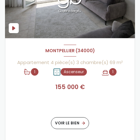
MONTPELLIER (34000)
Appartement 4 pièce(s) 3 chambre(s) 69 m²
1
Ascenseur
1
155 000 €
VOIR LE BIEN