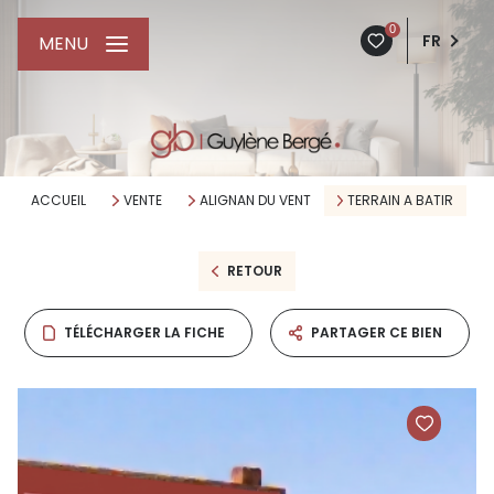
0
FR
MENU
ACCUEIL
VENTE
ALIGNAN DU VENT
TERRAIN A BATIR
RETOUR
TÉLÉCHARGER LA FICHE
PARTAGER CE BIEN