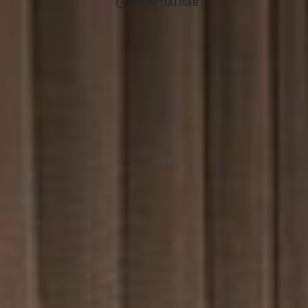
RÉINITIALISER