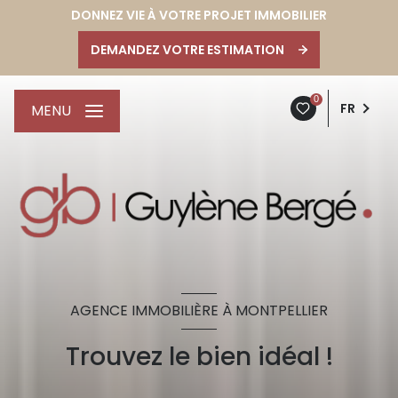
DONNEZ VIE À VOTRE PROJET IMMOBILIER
DEMANDEZ VOTRE ESTIMATION
0
FR
MENU
AGENCE IMMOBILIÈRE À MONTPELLIER
Trouvez le bien idéal !