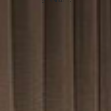
RÉINITIALISER