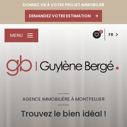
DONNEZ VIE À VOTRE PROJET IMMOBILIER
DEMANDEZ VOTRE ESTIMATION
0
FR
MENU
AGENCE IMMOBILIÈRE À MONTPELLIER
Trouvez le bien idéal !