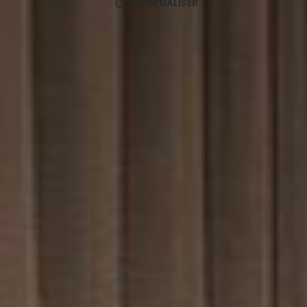
RÉINITIALISER