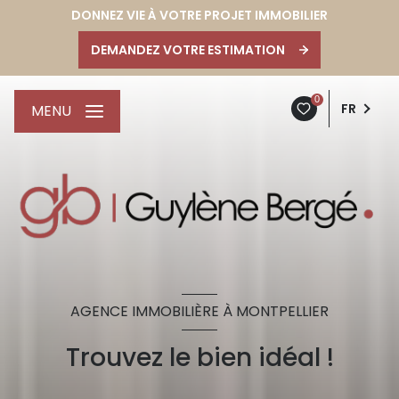
DONNEZ VIE À VOTRE PROJET IMMOBILIER
DEMANDEZ VOTRE ESTIMATION
0
FR
MENU
AGENCE IMMOBILIÈRE À MONTPELLIER
Trouvez le bien idéal !