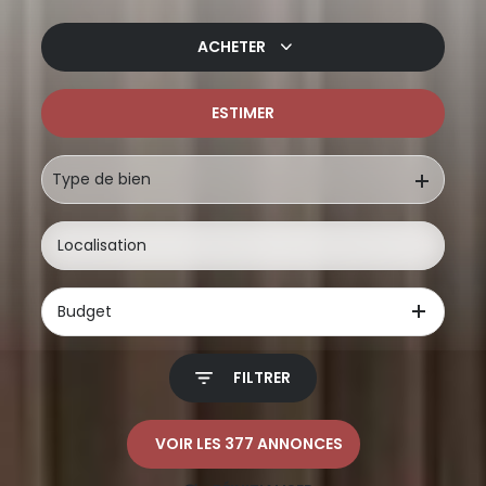
ACHETER
ESTIMER
De l'ancien
De l'immo pro
Type de bien
Budget
FILTRER
VOIR LES
377
ANNONCES